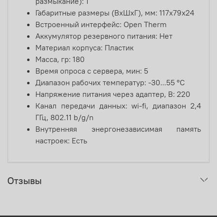
размыкание): 1
Габаритные размеры (ВхШхГ), мм: 117х79х24
Встроенный интерфейс: Open Therm
Аккумулятор резервного питания: Нет
Материал корпуса: Пластик
Масса, гр: 180
Время опроса с сервера, мин: 5
Диапазон рабочих температур: -30...55 °С
Напряжение питания через адаптер, В: 220
Канал передачи данных: wi-fi, диапазон 2,4
ГГц, 802.11 b/g/n
Внутренняя энергонезависимая память
настроек: Есть
Отзывы