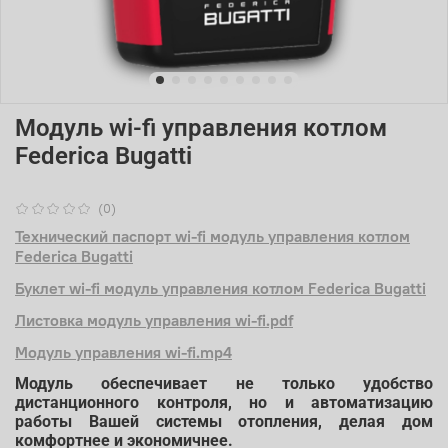
Модуль wi-fi управления котлом
Federica Bugatti
(0)
Технический паспорт wi-fi модуль управления котлом
Federica Bugatti
Буклет wi-fi модуль управления котлом Federica Bugatti
Листовка модуль управления wi-fi.pdf
Модуль управления wi-fi.mp4
Модуль обеспечивает не только удобство
дистанционного контроля, но и автоматизацию
работы Вашей системы отопления, делая дом
комфортнее и экономичнее.