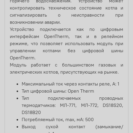
горячего водоснабжения. Устройство может
контролировать техническое состояние котла и
сигнализировать о неисправности при
возникновении аварии.
Устройство подключается как по цифровым
интерфейсам OpenTherm, так и в релейном
режиме, что позволяет использовать модуль при
управлении котлами без цифровой шины
OpenTherm.
Модуль работает с большинством газовых и
электрических котлов, присутствующих на рынке.
Максимальный ток через контакты реле, А: 1
Тип цифровой шины: Open Therm
Тип подключаемых проводных
термодатчиков: МЛ-771, МЛ-772, DS18S20,
DS18B20
Потребляемый ток, max, мА: 500
Выход сухой контакт (замыкание/