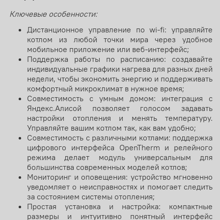
Ключевые особенности:
Дистанционное управление по wi-fi: управляйте
котлом из любой точки мира через удобное
мобильное приложение или веб-интерфейс;
Поддержка работы по расписанию: создавайте
индивидуальные графики нагрева для разных дней
недели, чтобы экономить энергию и поддерживать
комфортный микроклимат в нужное время;
Совместимость с умным домом: интеграция с
Яндекс.Алисой позволяет голосом задавать
настройки отопления и менять температуру.
Управляйте вашим котлом так, как вам удобно;
Совместимость с различными котлами: поддержка
цифрового интерфейса OpenTherm и релейного
режима делает модуль универсальным для
большинства современных моделей котлов;
Мониторинг и оповещения: устройство мгновенно
уведомляет о неисправностях и помогает следить
за состоянием системы отопления;
Простая установка и настройка: компактные
размеры и интуитивно понятный интерфейс