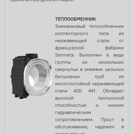
ТЕПЛООБМЕННИК
Змеевиковый теплообменник
коллекторного типа из
нержавеющей стали от
французской фабрики
Sermeta. Выполнен в виде
группы из нескольких
свернутых в змеевик цельных
бесшовных труб из
кислотостойкой нержавеющей
стали AISI 441. Обладает
высокой пропускной
способностью и низким
гидравлическим
сопротивлением. Прост в
обслуживании, надежен в
эксплуатации.