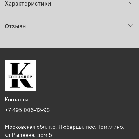
Характеристики
Отзывы
Контакты
+7 495 006-12-98
Московская обл, г.о. Люберцы, пос. Томилино,
ул.Рылеева, дом 5