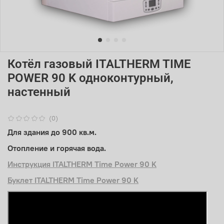
Котёл газовый ITALTHERM TIME
POWER 90 K одноконтурный,
настенный
(0)
Для здания до 900 кв.м.
Отопление и горячая вода.
Инструкция ITALTHERM Time Power 90 K
Буклет ITALTHERM Time Power 90 K