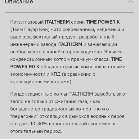
Описание
Котел газовый
ITALTHERM
серии
TIME POWER K
(Тайм Пауэр Кей) - это современный, надежный и
высокоэффективный продукт, разработанный
инженерами завода
ITALTHERM
и занимающий
особое место в линейке производителя. Являясь
конденсационным котлом премиум-класса,
TIME
POWER 90 K
обладает наивысшими показателями
экономичности и КПД (в сравнении с
конвекционными котлами).
Конденсационные котлы ITALTHERM вырабатывают
тепло не только от сжигания газа, - как
большинство традиционных котлов - но и от
"перегонки" отходящих в дымоход водяных паров,
что дает 10-30% дополнительной экономии за
отопительный период.