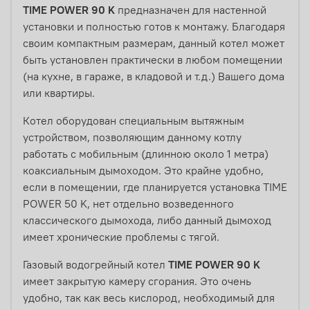
TIME POWER 90 K
предназначен для настенной
установки и полностью готов к монтажу. Благодаря
своим компактным размерам, данный котел может
быть установлен практически в любом помещении
(на кухне, в гараже, в кладовой и т.д.) Вашего дома
или квартиры.
Котел оборудован специальным вытяжным
устройством, позволяющим данному котлу
работать с мобильным (длинною около 1 метра)
коаксиальным дымоходом. Это крайне удобно,
если в помещении, где планируется установка TIME
POWER 50 K, нет отдельно возведенного
классического дымохода, либо данный дымоход
имеет хронические проблемы с тягой.
Газовый водогрейный котел
TIME POWER 90 K
имеет закрытую камеру сгорания. Это очень
удобно, так как весь кислород, необходимый для