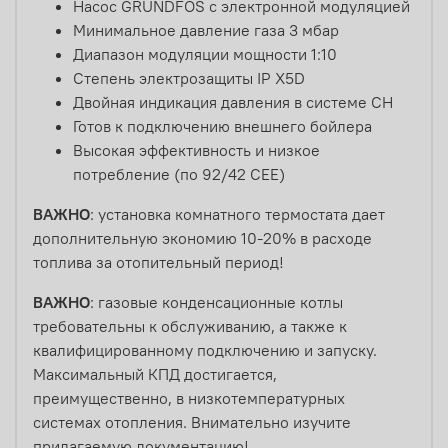
Насос GRUNDFOS с электронной модуляцией
Минимальное давление газа 3 мбар
Диапазон модуляции мощности 1:10
Степень электрозащиты IP X5D
Двойная индикация давления в системе CH
Готов к подключению внешнего бойлера
Высокая эффективность и низкое
потребление (по 92/42 CEE)
ВАЖНО
:
установка комнатного термостата дает
дополнительную экономию 10-20% в расходе
топлива за отопительный период!
ВАЖНО
:
газовые конденсационные котлы
требовательны к обслуживанию, а также к
квалифицированному подключению и запуску.
Максимальный КПД достигается,
преимущественно, в низкотемпературных
системах отопления. Внимательно изучите
прилагаемую документацию!