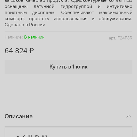
оснащены латунной гидрогруппой и интуитивно
понятным дисплеем. Обеспечивают максимальный
комфорт, простоту использования и обслуживания.
Сделано в России.
Наличие:
В наличии
арт.
F24F3R
64 824 ₽
Купить в 1 клик
Описание
КПД, %: 92