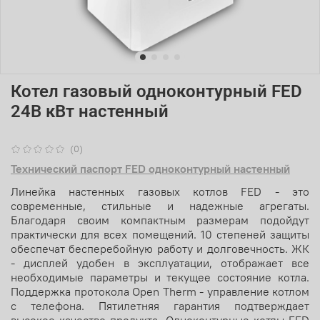
Котел газовый одноконтурный FED
24B кВт настенный
(0)
Технический паспорт FED одноконтурный настенный
Линейка настенных газовых котлов FED - это
современные, стильные и надежные агрегаты.
Благодаря своим компактным размерам подойдут
практически для всех помещений. 10 степеней защиты
обеспечат бесперебойную работу и долговечность. ЖК
- дисплей удобен в эксплуатации, отображает все
необходимые параметры и текущее состояние котла.
Поддержка протокола Open Therm - управление котлом
с телефона. Пятилетняя гарантия подтверждает
высокое качество продукта. Одноконтурные котлы FED