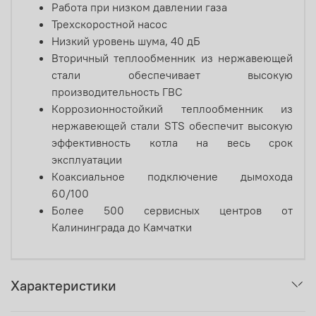
Работа при низком давлении газа
Трехскоростной насос
Низкий уровень шума, 40 дБ
Вторичный теплообменник из нержавеющей
стали обеспечивает высокую
производительность ГВС
Коррозионностойкий теплообменник из
нержавеющей стали STS обеспечит высокую
эффективность котла на весь срок
эксплуатации
Коаксиальное подключение дымохода
60/100
Более 500 сервисных центров от
Калининграда до Камчатки
Характеристики