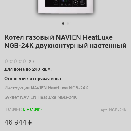
Котел газовый NAVIEN HeatLuxe
NGB-24K двухконтурный настенный
(0)
Для дома до 240 кв.м.
Отопление и горячая вода
Инструкция NAVIEN HeatLuxe NGB-24K
Буклет NAVIEN Heatluxe NGB-24K
Наличие:
В наличии
арт.
NGB-24K
46 944 ₽