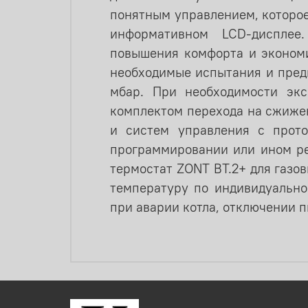
понятным управлением, которо
информативном LCD-дисплее
повышения комфорта и экономи
необходимые испытания и пред
мбар. При необходимости экс
комплектом перехода на сжиже
и систем управления с прото
программировании или ином ре
термостат ZONT BT.2+ для газо
температуру по индивидуально
при аварии котла, отключении 