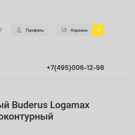
Профиль
Корзина
0
+7(495)006-12-98
ый Buderus Logamax
ноконтурный