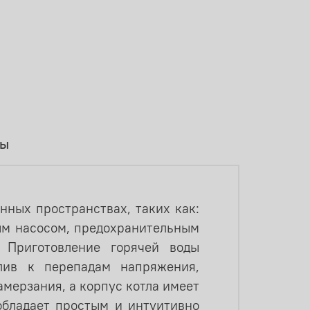
вы
нных пространствах, таких как:
ым насосом, предохранительным
. Приготовление горячей воды
лив к перепадам напряжения,
амерзания, а корпус котла имеет
обладает простым и интуитивно