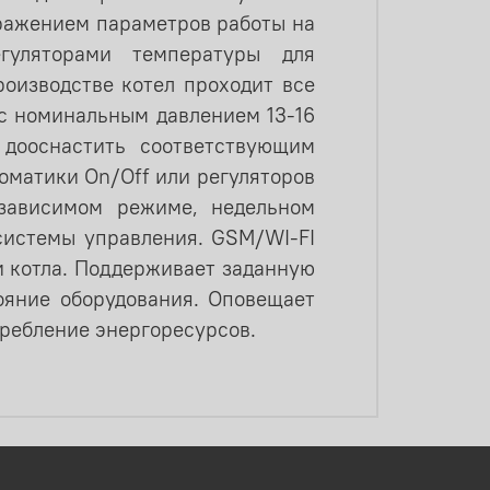
ражением параметров работы на
гуляторами температуры для
оизводстве котел проходит все
с номинальным давлением 13-16
 дооснастить соответствующим
матики On/Off или регуляторов
зависимом режиме, недельном
системы управления. GSM/WI-FI
и котла. Поддерживает заданную
ояние оборудования. Оповещает
ребление энергоресурсов.