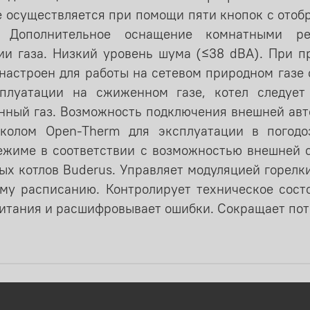
е осуществляется при помощи пяти кнопок с отоб
. Дополнительное оснащение комнатными ре
и газа. Низкий уровень шума (≤38 dBA). При пр
настроен для работы на сетевом природном газе 
плуатации на сжиженном газе, котел следует
нный газ. Возможность подключения внешней авто
колом Open-Therm для эксплуатации в погодо
жиме в соответствии с возможностью внешней 
вых котлов Buderus. Управляет модуляцией горелк
му расписанию. Контролирует техническое сост
питания и расшифровывает ошибки. Сокращает пот