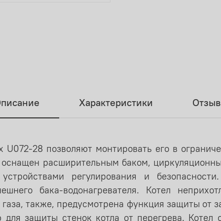
писание
Характеристики
Отзы
 U072-28 позволяют монтировать его в ограниче
тел оснащен расширительным баком, циркуляционн
 устройствами регулирования и безопасности
шнего бака-водонагревателя. Котел неприхот
газа, также, предусмотрена функция защиты от з
 для защиты стенок котла от перегрева. Котел 