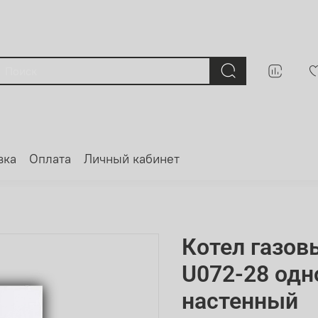
вка
Оплата
Личный кабинет
Котел газов
U072-28 од
настенный