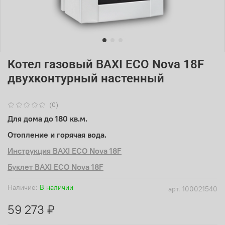
Котел газовый BAXI ECO Nova 18F
двухконтурный настенный
(0)
Для дома до 180 кв.м.
Отопление и горячая вода.
Инструкция BAXI ECO Nova 18F
Буклет BAXI ECO Nova 18F
Наличие:
В наличии
арт.
100021540
59 273 ₽