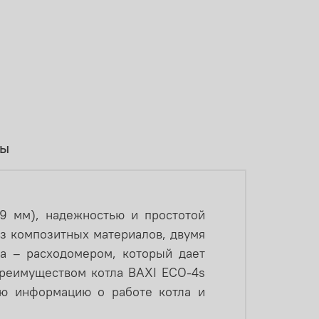
вы
9 мм), надежностью и простотой
из композитных материалов, двумя
а – расходомером, который дает
реимуществом котла BAXI ECO-4s
ую информацию о работе котла и