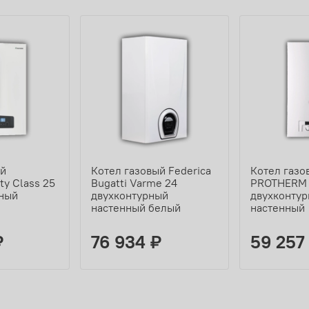
ый
Котел газовый Federica
Котел газо
ty Class 25
Bugatti Varme 24
PROTHERM 
рный
двухконтурный
двухконту
настенный белый
настенный
₽
76 934 ₽
59 257