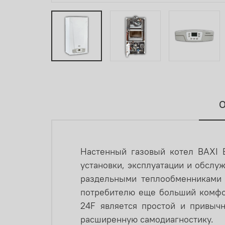
О
Настенный газовый котел BAXI 
установки, эксплуатации и обслу
раздельными теплообменниками 
потребителю еще больший комфо
24F является простой и привыч
расширенную самодиагностику.