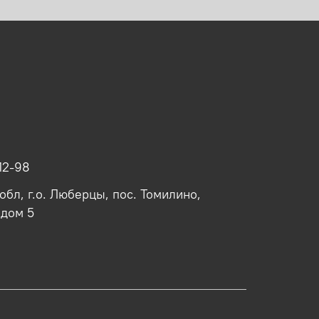
12-98
обл, г.о. Люберцы, пос. Томилино,
 дом 5