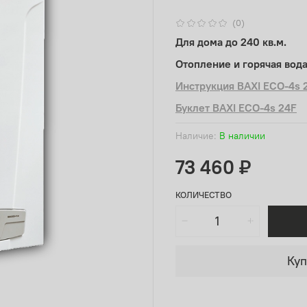
(0)
Для дома до 240 кв.м.
Отопление и горячая вода
Инструкция BAXI ECO-4s 
Буклет BAXI ECO-4s 24F
Наличие:
В наличии
73 460 ₽
КОЛИЧЕСТВО
Куп