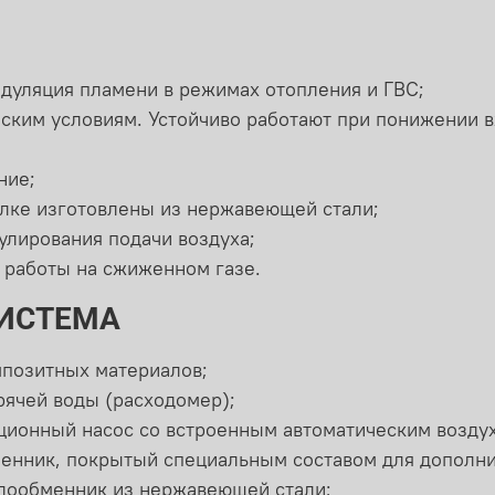
дуляция пламени в режимах отопления и ГВС;
йским условиям. Устойчиво работают при понижении 
ние;
елке изготовлены из нержавеющей стали;
улирования подачи воздуха;
 работы на сжиженном газе.
СИСТЕМА
мпозитных материалов;
рячей воды (расходомер);
ионный насос со встроенным автоматическим возду
нник, покрытый специальным составом для дополни
лообменник из нержавеющей стали;