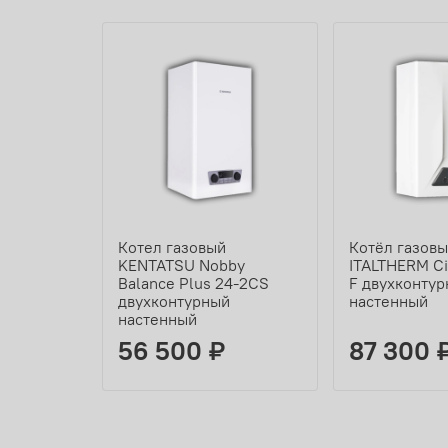
Котел газовый
Котёл газов
KENTATSU Nobby
ITALTHERM Ci
Balance Plus 24-2CS
F двухконту
двухконтурный
настенный
настенный
56 500 ₽
87 300 