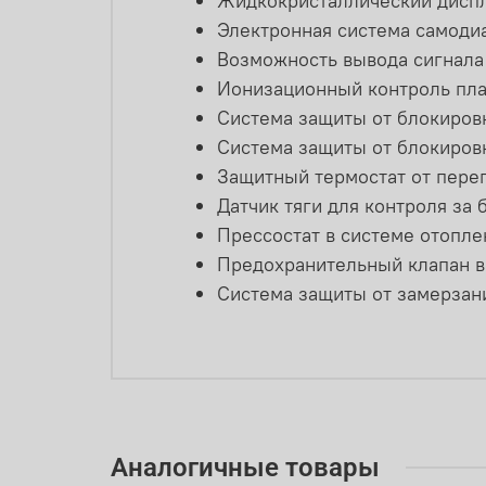
Жидкокристаллический диспл
Электронная система самоди
Возможность вывода сигнала 
Ионизационный контроль пл
Система защиты от блокировк
Система защиты от блокировк
Защитный термостат от пере
Датчик тяги для контроля за
Прессостат в системе отопле
Предохранительный клапан в 
Система защиты от замерзани
Аналогичные товары