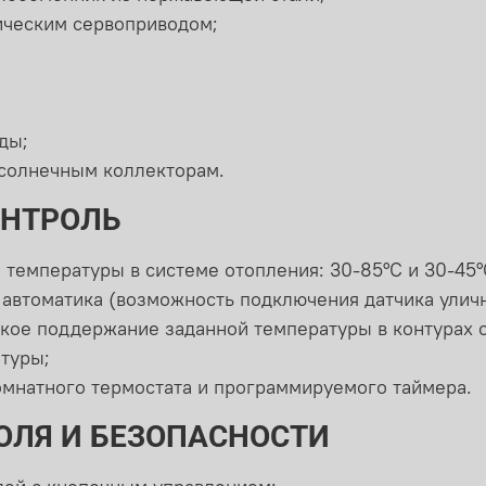
ическим сервоприводом;
ды;
солнечным коллекторам.
ОНТРОЛЬ
 температуры в системе отопления: 30-85°С и 30-45
 автоматика (возможность подключения датчика улич
кое поддержание заданной температуры в контурах о
туры;
мнатного термостата и программируемого таймера.
ОЛЯ И БЕЗОПАСНОСТИ