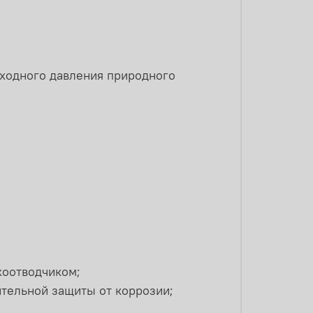
входного давления природного
хоотводчиком;
тельной защиты от коррозии;