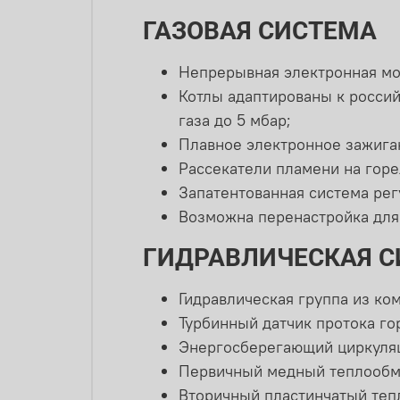
ГАЗОВАЯ СИСТЕМА
Непрерывная электронная мо
Котлы адаптированы к росси
газа до 5 мбар;
Плавное электронное зажига
Рассекатели пламени на гор
Запатентованная система рег
Возможна перенастройка для
ГИДРАВЛИЧЕСКАЯ 
Гидравлическая группа из ко
Турбинный датчик протока го
Энергосберегающий циркуляц
Первичный медный теплообме
Вторичный пластинчатый теп