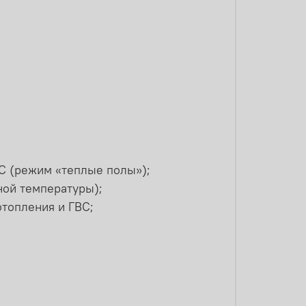
°С (режим «теплые полы»);
ной температуры);
топления и ГВС;