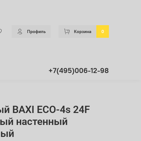
Профиль
Корзина
0
+7(495)006-12-98
ый BAXI ECO-4s 24F
ный настенный
ный