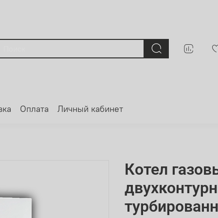
вка
Оплата
Личный кабинет
Котел газов
двухконтур
турбирован