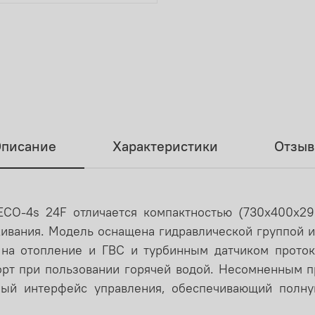
писание
Характеристики
Отзы
ECO-4s
24F отличается компактностью (730х400х29
живания. Модель оснащена гидравлической группой 
на отопление и ГВС и турбинным датчиком проток
рт при пользовании горячей водой. Несомненным п
ный интерфейс управления, обеспечивающий полн