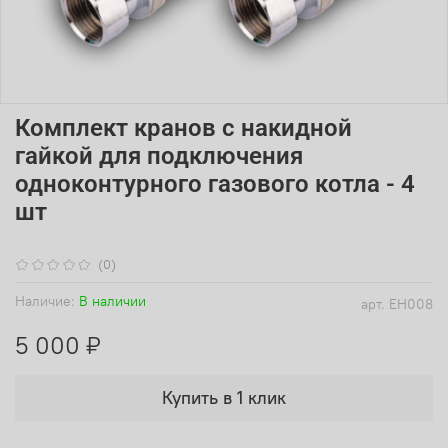
Комплект кранов с накидной
гайкой для подключения
одноконтурного газового котла - 4
шт
(0)
Наличие:
В наличии
арт.
EH008
5 000 ₽
Купить в 1 клик