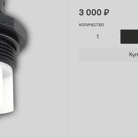
3 000 ₽
КОЛИЧЕСТВО
Куп