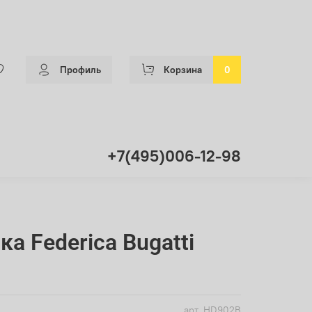
Профиль
Корзина
0
+7(495)006-12-98
а Federica Bugatti
арт.
HD902B