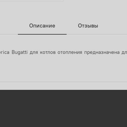
Описание
Отзывы
erica Bugatti для котлов отопления предназначена д