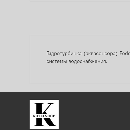
Гидротурбинка (аквасенсора) Fed
системы водоснабжения.