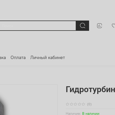
вка
Оплата
Личный кабинет
Гидротурбинк
(0)
Наличие:
В наличии