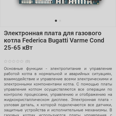
Электронная плата для газового
котла Federica Bugatti Varme Cond
25-65 кВт
(0)
Основные функции - электропитание и управление
работой котла в нормальной и аварийных ситуациях,
взаимодействие и управление всеми электрическими и
электронными компонентами котла. С помощью платы
управления котлом осуществляются все операции по
контролю процессами, управлению и отображению на
жидкокристаллическом дисплее. Электронная плата -
узловая деталь, к которой подключаются все датчики,
защитные устройства и исполнительные механизмы.
В
газовых котлах используются платы управления с