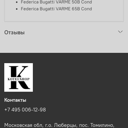
Federica Bugatti VARME 50B Cond
Federica Bugatti VARME 65B Cond
Отзывы
Контакты
+7 495 006-12-98
Московская обл, г.о. Люберцы, пос. Томилино,