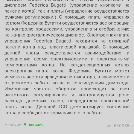
дисплеем Federica Bugatti (управление кнопками на
панели котла), так и платы (управление осуществляется
ручками регулировки.) С помощью платы управления
котлом Федерика Бугатти осуществляются все операции
по контролю процессами, управлению и отображению
на жидкокристаллическом дисплее. Электронная плата
управления Federica Bugatti находится на откидной
панели котла под пластиковой крышкой. С помощью
данной платы осуществляется взаимодействие и
управление всеми электрическими и электронными
компонентами котла. На конденсационных котлах
электронная плата котла Федерика Бугатти может
изменять частоту вращения вентилятора, в зависимости
от режимов работы котла и конфигурации дымохода.
Изменение частоты оборотов происходит за счет
частотного регулирования и контролируется реле
расхода дымовых газов, посредством электронной
платы котла. Дисплей LCD демонстрирует состояние
котла и сообщает информацию о его работе.
Наличие:
В наличии
арт.
EK003B