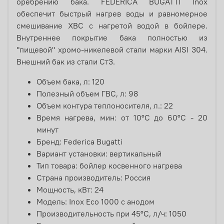
оребрению бака. FEDERICA BUGATTI Inox
обеспечит быстрый нагрев воды и равномерное
смешивание ХВС с нагретой водой в бойлере.
Внутреннее покрытие бака полностью из
"пищевой" хромо-никелевой стали марки AISI 304.
Внешний бак из стали Ст3.
Объем бака, л: 120
Полезный объем ГВС, л: 98
Объем контура теплоносителя, л.: 22
Время нагрева, мин: от 10°С до 60°С - 20
минут
Бренд: Federica Bugatti
Вариант установки: вертикальный
Тип товара: бойлер косвенного нагрева
Страна производитель: Россия
Мощность, кВт: 24
Модель: Inox Eco 1000 с анодом
Производительность при 45°С, л/ч: 1050