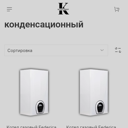
конденсационный
Котел газовый Federica
Котел газовый Federica