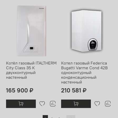
Котёл газовый ITALTHERM
Котел газовый Federica
City Class 35 K
Bugatti Varme Cond 42В
двухконтурный
одноконтурный
настенный
конденсационный
настенный
165 900 ₽
210 581 ₽