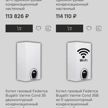
конденсационный
конденсационный
настенный
настенный
113 826 ₽
114 110 ₽
Котел газовый Federica
Котел газовый Federica
Bugatti Varme Cond 35
Bugatti Varme Cond 35В
двухконтурный
wi-fi одноконтурный
конденсационный
конденсационный