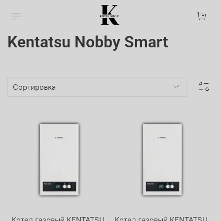
Kentatsu Nobby Smart
Котел газовый KENTATSU
Котел газовый KENTATSU